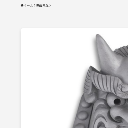
ホーム
鬼面鬼瓦