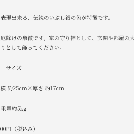
そ表現出来る、伝統のいぶし銀の色が特徴です。
・厄除けの象徴です。家の守り神として、玄関や部屋の
守りとして飾ってください。
サイズ
横 約25cm×厚さ 約17cm
重量約5kg
,000円（税込み）