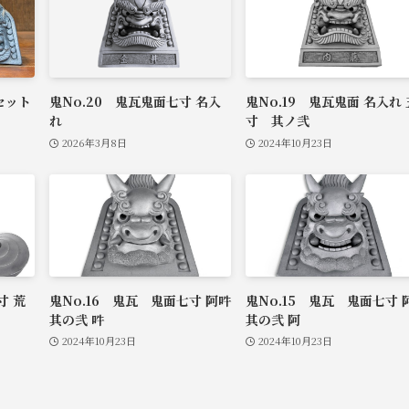
セット
鬼No.20 鬼瓦鬼面七寸 名入
鬼No.19 鬼瓦鬼面 名入れ 
れ
寸 其ノ弐
2026年3月8日
2024年10月23日
寸 荒
鬼No.16 鬼瓦 鬼面七寸 阿吽
鬼No.15 鬼瓦 鬼面七寸 
其の弐 吽
其の弐 阿
2024年10月23日
2024年10月23日