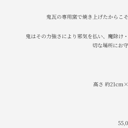
鬼瓦の専用窯で焼き上げたからこ
鬼はその力強さにより邪気を払い、魔除け
切な場所にお
高さ 約21cm×
55