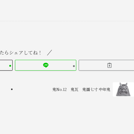
たらシェアしてね！
鬼No.12 鬼瓦 鬼面七寸 中年鬼