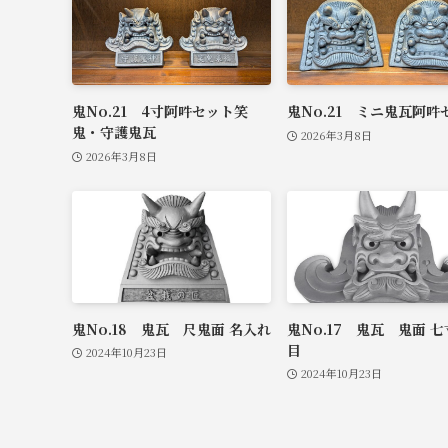
鬼No.21 4寸阿吽セット笑
鬼No.21 ミニ鬼瓦阿吽
鬼・守護鬼瓦
2026年3月8日
2026年3月8日
鬼No.18 鬼瓦 尺鬼面 名入れ
鬼No.17 鬼瓦 鬼面 七
目
2024年10月23日
2024年10月23日