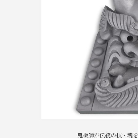
鬼板師が伝統の技・魂