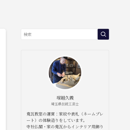
塚越久義
埼玉県伝統工芸士
鬼瓦教室の運営：家紋や表札（ネームプレ
ート）の体験造りをしています。
寺社仏閣・家の鬼瓦からインテリア用飾り