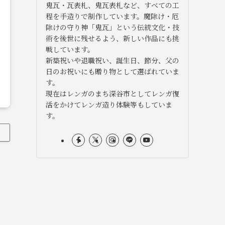
鬼瓦・瓦表札、鬼瓦表札など、すべての工
程を手造りで制作しています。魔除け・厄
除けの守り神「鬼瓦」という伝統文化・技
術を後世に残せるよう、新しい作品にも挑
戦しています。
新築祝いや退職祝い、誕生日、節分、父の
日のお祝いにも贈り物として選ばれていま
す。
現在はレンガのまち深谷市としてレンガ復
活をかけてレンガ造り体験等もしていま
す。