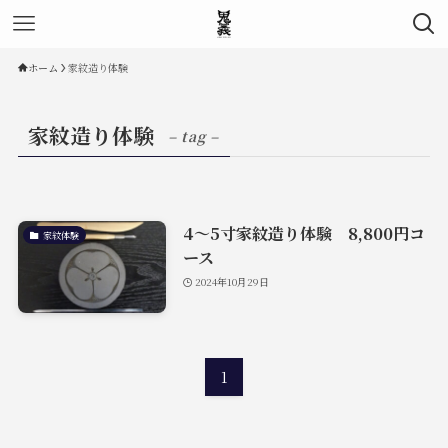
ホーム
家紋造り体験
家紋造り体験
– tag –
4～5寸家紋造り体験 8,800円コ
家紋体験
ース
2024年10月29日
1