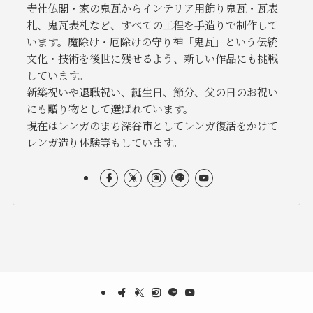
寺社仏閣・家の鬼瓦からインテリア用飾り鬼瓦・瓦表
札、鬼瓦表札など、すべての工程を手造りで制作して
います。魔除け・厄除けの守り神「鬼瓦」という伝統
文化・技術を後世に残せるよう、新しい作品にも挑戦
しています。
新築祝いや退職祝い、誕生日、節分、父の日のお祝い
にも贈り物として選ばれています。
現在はレンガのまち深谷市としてレンガ復活をかけて
レンガ造り体験等もしています。