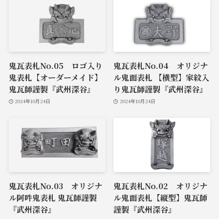
鬼瓦表札No.05 ロゴ入り
鬼瓦表札No.04 オリジナ
鬼表札【オーダーメイド】
ル鬼面表札 【横型】家紋入
鬼瓦師謹製『武州深谷』
り鬼瓦師謹製『武州深谷』
2024年10月24日
2024年10月24日
鬼瓦表札No.03 オリジナ
鬼瓦表札No.02 オリジナ
ル阿吽鬼表札 鬼瓦師謹製
ル鬼面表札【縦型】鬼瓦師
『武州深谷』
謹製『武州深谷』