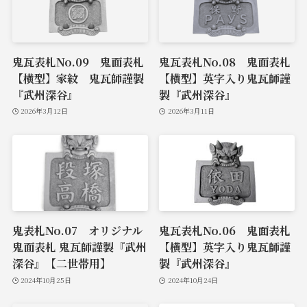
鬼瓦表札No.09 鬼面表札
鬼瓦表札No.08 鬼面表札
【横型】家紋 鬼瓦師謹製
【横型】英字入り鬼瓦師謹
『武州深谷』
製『武州深谷』
2026年3月12日
2026年3月11日
鬼表札No.07 オリジナル
鬼瓦表札No.06 鬼面表札
鬼面表札 鬼瓦師謹製『武州
【横型】英字入り鬼瓦師謹
深谷』【二世帯用】
製『武州深谷』
2024年10月25日
2024年10月24日