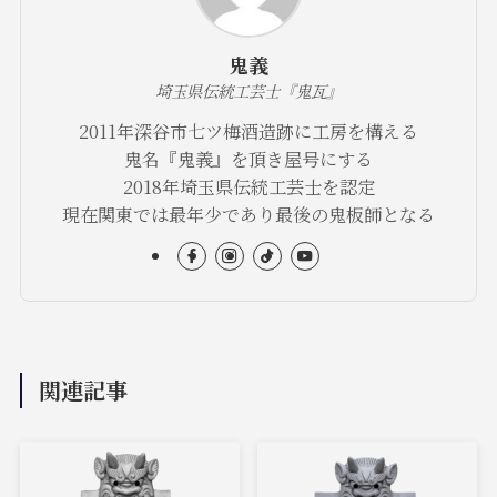
鬼義
埼玉県伝統工芸士『鬼瓦』
2011年深谷市七ツ梅酒造跡に工房を構える
鬼名『鬼義』を頂き屋号にする
2018年埼玉県伝統工芸士を認定
現在関東では最年少であり最後の鬼板師となる
関連記事