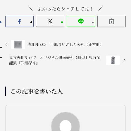
よかったらシェアしてね！
表札No.03 手彫りいぶし瓦表札【正方形】
鬼瓦表札No.02 オリジナル鬼面表札【縦型】鬼瓦師
謹製『武州深谷』
この記事を書いた人