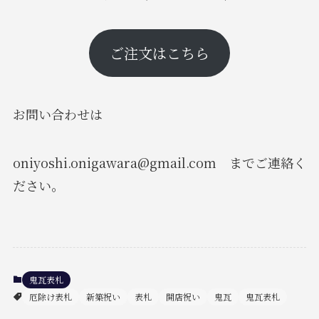
ご注文はこちら
お問い合わせは
oniyoshi.onigawara@gmail.com までご連絡く
ださい。
鬼瓦表札
厄除け表札
新築祝い
表札
開店祝い
鬼瓦
鬼瓦表札