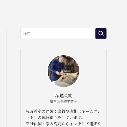
塚越久義
埼玉県伝統工芸士
鬼瓦教室の運営：家紋や表札（ネームプレ
ート）の体験造りをしています。
寺社仏閣・家の鬼瓦からインテリア用飾り