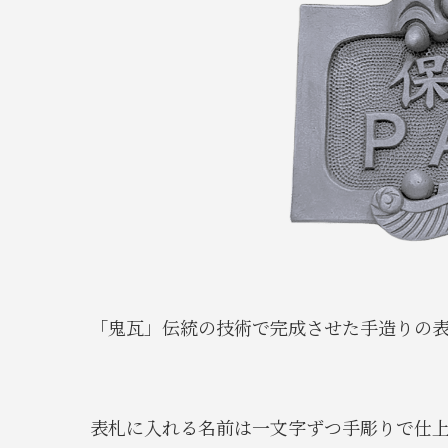
「鬼瓦」伝統の技術で完成させた手造りの
表札に入れる名前は一文字ずつ手彫りで仕