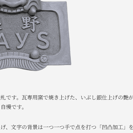
表札です。瓦専用窯で焼き上げた、いぶし銀仕上げの艶
自慢です。
上げ、文字の背景は一つ一つ手で点を打つ「凹凸加工」