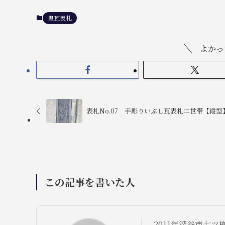
鬼瓦表札
よかっ
表札No.07 手彫りいぶし瓦表札二世帯【縦型
この記事を書いた人
2011年深谷市七