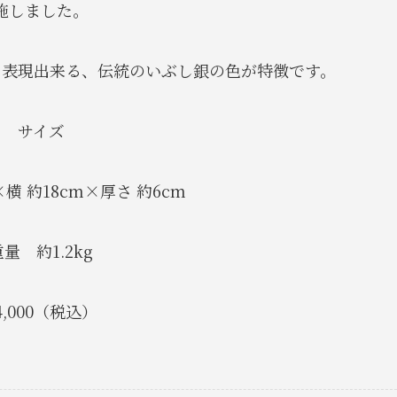
施しました。
そ表現出来る、伝統のいぶし銀の色が特徴です。
サイズ
×横 約18cm×厚さ 約6cm
重量 約1.2kg
4,000（税込）