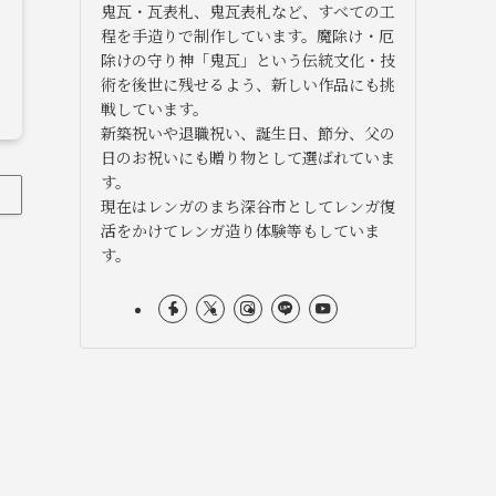
鬼瓦・瓦表札、鬼瓦表札など、すべての工
程を手造りで制作しています。魔除け・厄
除けの守り神「鬼瓦」という伝統文化・技
術を後世に残せるよう、新しい作品にも挑
戦しています。
新築祝いや退職祝い、誕生日、節分、父の
日のお祝いにも贈り物として選ばれていま
す。
現在はレンガのまち深谷市としてレンガ復
活をかけてレンガ造り体験等もしていま
す。