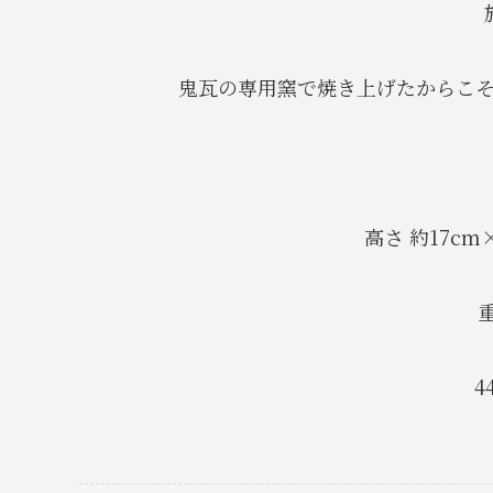
鬼瓦の専用窯で焼き上げたからこ
高さ 約17cm
4