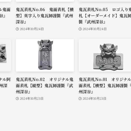
ル鬼面
鬼瓦表札No.06 鬼面表札【横
鬼瓦表札No.05 ロゴ入り
谷』
型】英字入り鬼瓦師謹製『武州
札【オーダーメイド】鬼瓦
深谷』
製『武州深谷』
2024年10月24日
2024年10月24日
ナル阿
鬼瓦表札No.02 オリジナル鬼
鬼瓦表札No.01 オリジナ
州深
面表札【縦型】鬼瓦師謹製『武
面表札【横型】鬼瓦師謹製
州深谷』
州深谷』
2024年10月23日
2024年10月23日