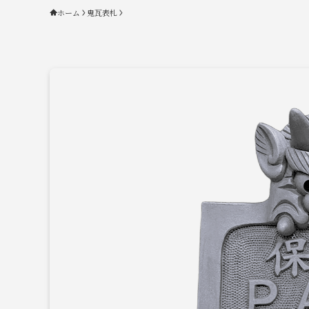
ホーム
鬼瓦表札