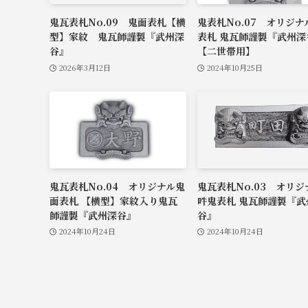
鬼瓦表札No.09 鬼面表札【横
鬼表札No.07 オリジナ
型】家紋 鬼瓦師謹製『武州深
表札 鬼瓦師謹製『武州深
谷』
【二世帯用】
2026年3月12日
2024年10月25日
鬼瓦表札No.04 オリジナル鬼
鬼瓦表札No.03 オリジ
面表札 【横型】家紋入り鬼瓦
吽鬼表札 鬼瓦師謹製『武
師謹製『武州深谷』
谷』
2024年10月24日
2024年10月24日