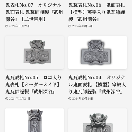
鬼表札No.07 オリジナル
鬼瓦表札No.06 鬼面表札
鬼面表札 鬼瓦師謹製『武州
【横型】英字入り鬼瓦師謹
深谷』【二世帯用】
製『武州深谷』
2024年10月25日
2024年10月24日
鬼瓦表札No.05 ロゴ入り
鬼瓦表札No.04 オリジナ
鬼表札【オーダーメイド】
ル鬼面表札 【横型】家紋入
鬼瓦師謹製『武州深谷』
り鬼瓦師謹製『武州深谷』
2024年10月24日
2024年10月24日