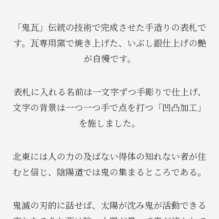
「鬼瓦」伝統の技術で完成させた手造りの表札で
す。瓦専用窯で焼き上げた、いぶし銀仕上げの艶
が自慢です。
表札に入れる名前は一文字ずつ手彫りで仕上げ、
文字の背景は一つ一つ手で点を打つ「凹凸加工」
を施しました。
北東には人の力の及ばない得体の知れない者が住
むと信じ、陰陽道では鬼の集まるところである。
鬼滅の刃的に話せば、太陽が沈み鬼が活動できる