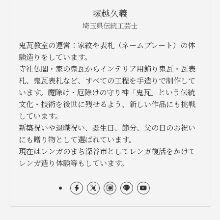
塚越久義
埼玉県伝統工芸士
鬼瓦教室の運営：家紋や表札（ネームプレート）の体
験造りをしています。
寺社仏閣・家の鬼瓦からインテリア用飾り鬼瓦・瓦表
札、鬼瓦表札など、すべての工程を手造りで制作して
います。魔除け・厄除けの守り神「鬼瓦」という伝統
文化・技術を後世に残せるよう、新しい作品にも挑戦
しています。
新築祝いや退職祝い、誕生日、節分、父の日のお祝い
にも贈り物として選ばれています。
現在はレンガのまち深谷市としてレンガ復活をかけて
レンガ造り体験等もしています。