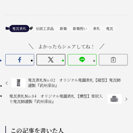
鬼瓦表札
伝統工芸品
新築
新築祝い
表札
鬼瓦
よかったらシェアしてね！
鬼瓦表札No.02 オリジナル鬼面表札【縦型】鬼瓦師
謹製『武州深谷』
鬼瓦表札No.04 オリジナル鬼面表札 【横型】家紋入
り鬼瓦師謹製『武州深谷』
この記事を書いた人