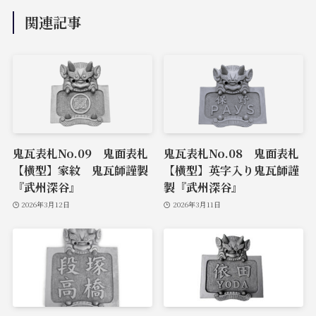
関連記事
鬼瓦表札No.09 鬼面表札
鬼瓦表札No.08 鬼面表札
【横型】家紋 鬼瓦師謹製
【横型】英字入り鬼瓦師謹
『武州深谷』
製『武州深谷』
2026年3月12日
2026年3月11日