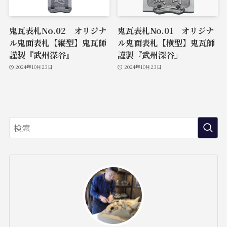
鬼瓦表札No.02 オリジナ
鬼瓦表札No.01 オリジナ
ル鬼面表札【縦型】鬼瓦師
ル鬼面表札【横型】鬼瓦師
謹製『武州深谷』
謹製『武州深谷』
2024年10月23日
2024年10月23日