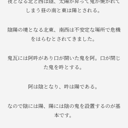
夜となる北と西は陰、太陽が昇って鬼が焼かれて
しまう昼の南と東は陽とされる。
陰陽の境となる北東、南西は不安定な場所で危機
をはらむとされてきました。
鬼瓦には阿吽があり口が開いた鬼を阿。口が閉じ
た鬼を吽とする。
阿は陰となり、吽は陽である。
なので陰には陽、陽には陰の鬼を設置するのが基
本です。