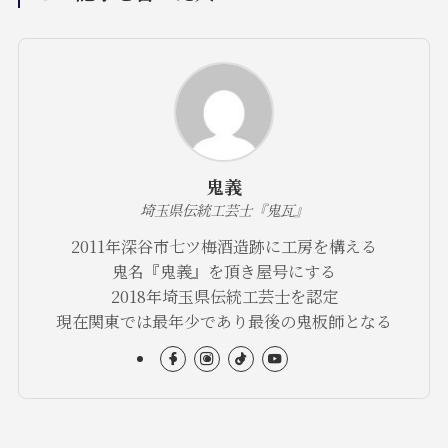
鬼義
埼玉県伝統工芸士『鬼瓦』
2011年深谷市七ツ梅酒造跡に工房を構える
鬼名『鬼義』を頂き屋号にする
2018年埼玉県伝統工芸士を認定
現在関東では最年少であり最後の鬼板師となる