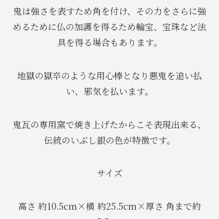
鬼は強さを表すため角を付け、その力をさらに強
めるために仏の加護を得るため輪宝、宝珠など法
具を得る場合もあります。
地獄の獄卒のような用心棒となり悪鬼を追い払
い、邪気を払います。
鬼瓦の専用窯で焼き上げたからこそ表現出来る、
伝統のいぶし銀の色が特徴です。
サイズ
高さ 約10.5cm×横 約25.5cm×厚さ 角まで約